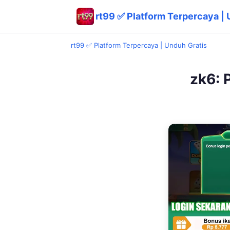
rt99 ✅ Platform Terpercaya | 
rt99 ✅ Platform Terpercaya | Unduh Gratis
zk6: 