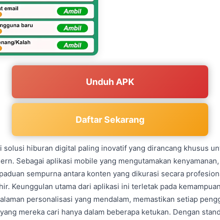
Unduh APK
Daftar Sekarang
i solusi hiburan digital paling inovatif yang dirancang khusus 
rn. Sebagai aplikasi mobile yang mengutamakan kenyamanan,
aduan sempurna antara konten yang dikurasi secara profesiona
ir. Keunggulan utama dari aplikasi ini terletak pada kemampua
alaman personalisasi yang mendalam, memastikan setiap peng
ang mereka cari hanya dalam beberapa ketukan. Dengan stan