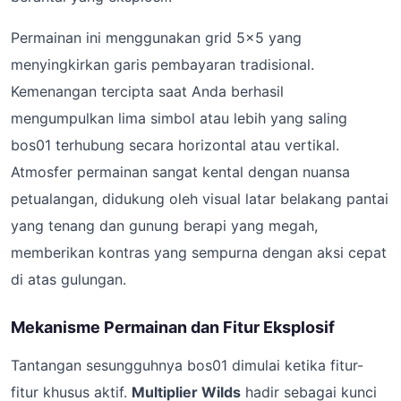
Permainan ini menggunakan grid 5×5 yang
menyingkirkan garis pembayaran tradisional.
Kemenangan tercipta saat Anda berhasil
mengumpulkan lima simbol atau lebih yang saling
bos01 terhubung secara horizontal atau vertikal.
Atmosfer permainan sangat kental dengan nuansa
petualangan, didukung oleh visual latar belakang pantai
yang tenang dan gunung berapi yang megah,
memberikan kontras yang sempurna dengan aksi cepat
di atas gulungan.
Mekanisme Permainan dan Fitur Eksplosif
Tantangan sesungguhnya bos01 dimulai ketika fitur-
fitur khusus aktif.
Multiplier Wilds
hadir sebagai kunci