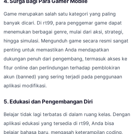
4. Surga Bagi Para Gamer Mobile
Game merupakan salah satu kategori yang paling
banyak dicari. Di rt99, para penggemar game dapat
menemukan berbagai genre, mulai dari aksi, strategi,
hingga simulasi. Mengunduh game secara resmi sangat
penting untuk memastikan Anda mendapatkan
dukungan penuh dari pengembang, termasuk akses ke
fitur online dan perlindungan terhadap pemblokiran
akun (banned) yang sering terjadi pada penggunaan
aplikasi modifikasi.
5. Edukasi dan Pengembangan Diri
Belajar tidak lagi terbatas di dalam ruang kelas. Dengan
aplikasi edukasi yang tersedia di rt99, Anda bisa
belajar bahasa baru, mengasah keterampilan coding,