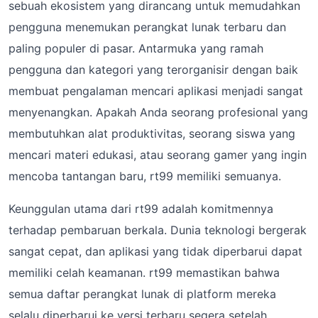
sebuah ekosistem yang dirancang untuk memudahkan
pengguna menemukan perangkat lunak terbaru dan
paling populer di pasar. Antarmuka yang ramah
pengguna dan kategori yang terorganisir dengan baik
membuat pengalaman mencari aplikasi menjadi sangat
menyenangkan. Apakah Anda seorang profesional yang
membutuhkan alat produktivitas, seorang siswa yang
mencari materi edukasi, atau seorang gamer yang ingin
mencoba tantangan baru, rt99 memiliki semuanya.
Keunggulan utama dari rt99 adalah komitmennya
terhadap pembaruan berkala. Dunia teknologi bergerak
sangat cepat, dan aplikasi yang tidak diperbarui dapat
memiliki celah keamanan. rt99 memastikan bahwa
semua daftar perangkat lunak di platform mereka
selalu diperbarui ke versi terbaru segera setelah