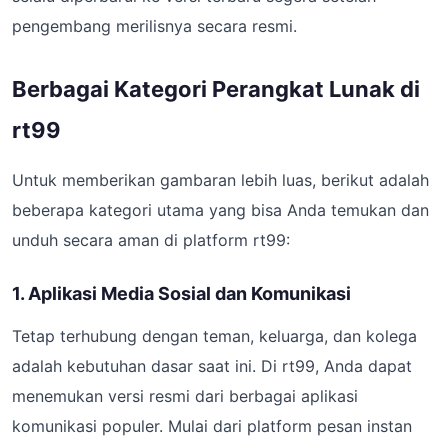
pengembang merilisnya secara resmi.
Berbagai Kategori Perangkat Lunak di
rt99
Untuk memberikan gambaran lebih luas, berikut adalah
beberapa kategori utama yang bisa Anda temukan dan
unduh secara aman di platform rt99:
1. Aplikasi Media Sosial dan Komunikasi
Tetap terhubung dengan teman, keluarga, dan kolega
adalah kebutuhan dasar saat ini. Di rt99, Anda dapat
menemukan versi resmi dari berbagai aplikasi
komunikasi populer. Mulai dari platform pesan instan