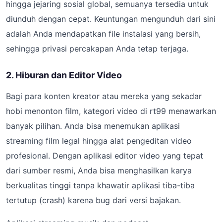
hingga jejaring sosial global, semuanya tersedia untuk
diunduh dengan cepat. Keuntungan mengunduh dari sini
adalah Anda mendapatkan file instalasi yang bersih,
sehingga privasi percakapan Anda tetap terjaga.
2. Hiburan dan Editor Video
Bagi para konten kreator atau mereka yang sekadar
hobi menonton film, kategori video di rt99 menawarkan
banyak pilihan. Anda bisa menemukan aplikasi
streaming film legal hingga alat pengeditan video
profesional. Dengan aplikasi editor video yang tepat
dari sumber resmi, Anda bisa menghasilkan karya
berkualitas tinggi tanpa khawatir aplikasi tiba-tiba
tertutup (crash) karena bug dari versi bajakan.