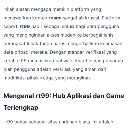
Inilah alasan mengapa memilih platform yang
menawarkan konten
resmi
sangatlah krusial. Platform
seperti
rt99
hadir sebagai solusi bagi para pengguna
yang menginginkan akses mudah ke berbagai jenis
perangkat lunak tanpa harus mengorbankan keamanan
data pribadi mereka. Dengan standar verifikasi yang
ketat, rt99 memastikan bahwa setiap file yang diunduh
oleh pengguna adalah versi asli yang aman dari
modifikasi pihak ketiga yang merugikan.
Mengenal rt99: Hub Aplikasi dan Game
Terlengkap
rt99 bukan sekadar situs unduhan biasa. Ini adalah