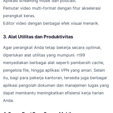
Aplikasi streaming musik dan podcast.
Pemutar video multi-format dengan fitur akselerasi
perangkat keras.
Editor video dengan berbagai efek visual menarik.
3. Alat Utilitas dan Produktivitas
Agar perangkat Anda tetap bekerja secara optimal,
diperlukan alat utilitas yang mumpuni. rt99
menyediakan berbagai alat seperti pembersih cache,
pengelola file, hingga aplikasi VPN yang aman. Selain
itu, bagi para pekerja kantoran, tersedia juga berbagai
aplikasi pengolah dokumen dan manajemen tugas yang
dapat membantu meningkatkan efisiensi kerja harian
Anda.